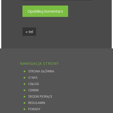
« tel
NAWIGACJA STRONY
STRONA GŁÓWNA
O NAS
USŁUGI
CENNIK
ŚRODKI PIORĄCE
REGULAMIN
PORADY