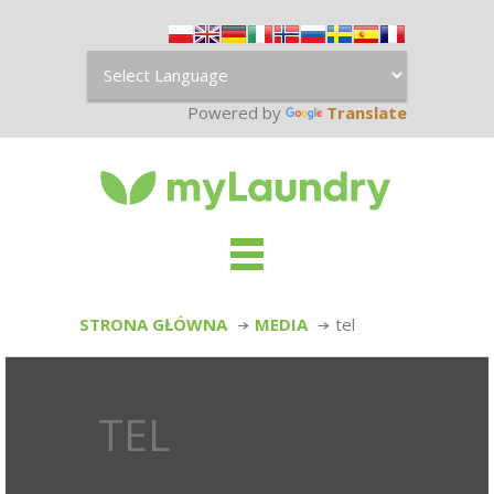
Powered by
Translate
STRONA GŁÓWNA
MEDIA
tel
TEL