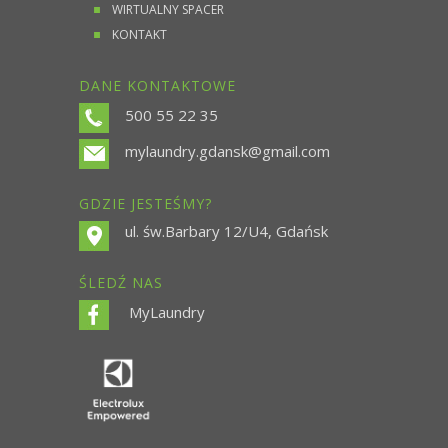
WIRTUALNY SPACER
KONTAKT
DANE KONTAKTOWE
500 55 22 35
mylaundry.gdansk@gmail.com
GDZIE JESTEŚMY?
ul. św.Barbary 12/U4, Gdańsk
ŚLEDŹ NAS
MyLaundry