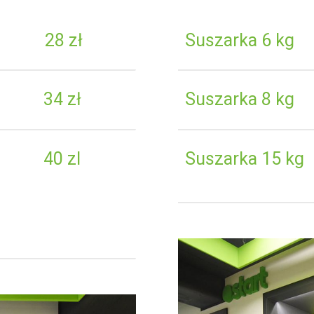
28 zł
Suszarka 6 kg
34 zł
Suszarka 8 kg
40 zl
Suszarka 15 kg