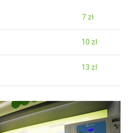
7 zł
10 zł
13 zl