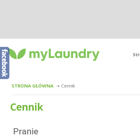
St
STRONA GŁÓWNA
Cennik
Cennik
Pranie